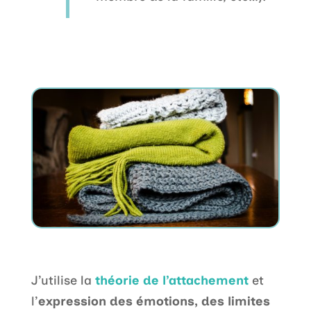
J’utilise la
théorie de l’attachement
et
l’
expression des émotions, des limites